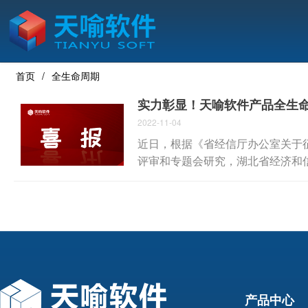
首页
全生命周期
实力彰显！天喻软件产品全生命周
2022-11-04
近日，根据《省经信厅办公室关于征
评审和专题会研究，湖北省经济和信
入选2022年湖北省工业软件十大
产品中心