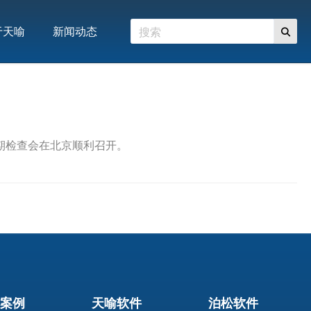
于天喻
新闻动态
中期检查会在北京顺利召开。
案例
天喻软件
泊松软件