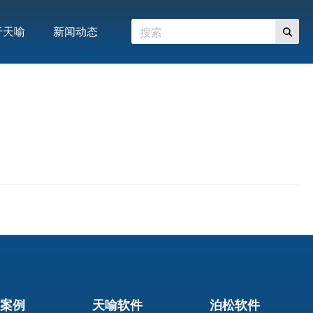
于天喻
新闻动态
案例
天喻软件
泊松软件