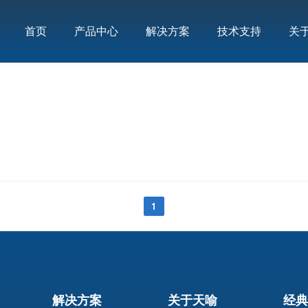
首页
产品中心
解决方案
技术支持
关
1
解决方案
关于天喻
经典