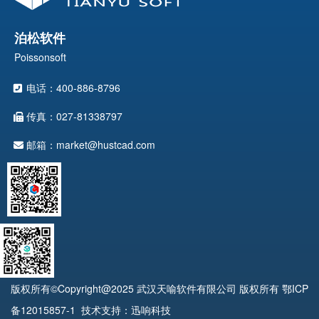
流，共同研讨智能制造时代的产品创新变革之
道！ 会议详情 science conceives future 会
议时间：2023年3月14日 会议地点：深圳星河
泊松软件
吉酒店一楼大宴会厅 （酒店地址：深圳龙岗区
Poissonsoft
坂田街道雅南路8号） 天喻软件期待与您相
约，共襄盛会！
电话：400-886-8796
传真：027-81338797
邮箱：market@hustcad.com
版权所有©Copyright@2025 武汉天喻软件有限公司 版权所有
鄂ICP
备12015857-1
技术支持：迅响科技