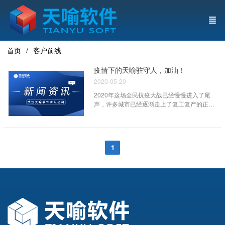
首页
客户前线
疫情下的天喻驻守人，加油！
2020-05-20
2020年这场全民抗疫大战已经慢慢进入了尾
声，许多城市已经逐渐走上了复工复产的正
轨，但有些人，却一早就奔赴到了“客户前
线”，为了保证各项目的稳定进行和配合解决客
户的困难与问题，一直驻守在客户现场
1