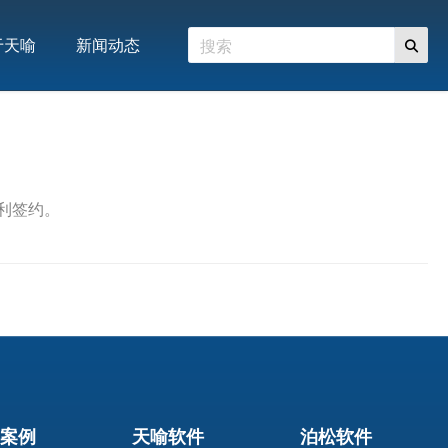
于天喻
新闻动态
利签约。
案例
天喻软件
泊松软件