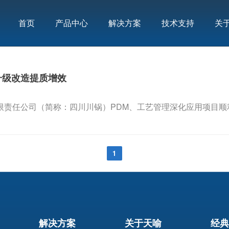
首页
产品中心
解决方案
技术支持
关
升级改造提质增效
限责任公司（简称：四川川锅）PDM、工艺管理深化应用项目顺
1
解决方案
关于天喻
经典