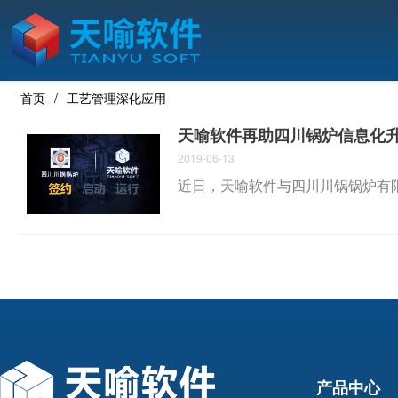
首页
工艺管理深化应用
天喻软件再助四川锅炉信息化
2019-06-13
近日，天喻软件与四川川锅锅炉有
产品中心