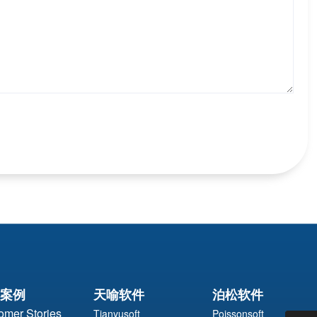
案例
天喻软件
泊松软件
omer Stories
Tianyusoft
Poissonsoft