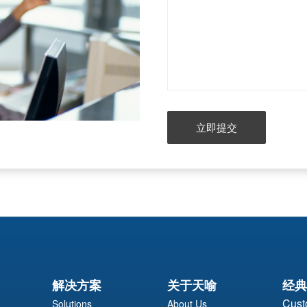
立即提交
解决方案
关于天喻
经典
Cust
Solutions
About Us