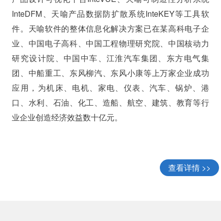
产品设计可视化平台InteVUE、天喻可制造性分析系统
InteDFM、天喻产品数据防扩散系统InteKEY等工具软
件。天喻软件的整体信息化解决方案已在某高科电子企
业、中国电子高科、中国工程物理研究院、中国核动力
研究设计院、中国中车、江淮汽车集团、东方电气集
团、中船重工、东风柳汽、东风小康等上万家企业成功
应用，为机床、电机、家电、仪表、汽车、锅炉、港
口、水利、石油、化工、造船、航空、建筑、教育等行
业企业创造经济效益数十亿元。
查看详情 >>