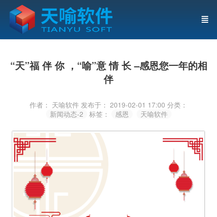
“天”福 伴 你 ，“喻”意 情 长 –感恩您一年的相
伴
作者： 天喻软件
发布于： 2019-02-01 17:00
分类：
新闻动态-2
标签：
感恩
天喻软件