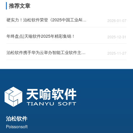
推荐文章
硬实力！泊松软件荣登《2025中国工业AI领军企业TOP50》！
2026-01-07
年终盘点|天喻软件2025年精彩集锦！
2025-12-31
泊松软件携手华为云举办智能工业软件主题论坛，头部企业共话智能工业破局之道
2025-11-27
泊松软件
Poissonsoft