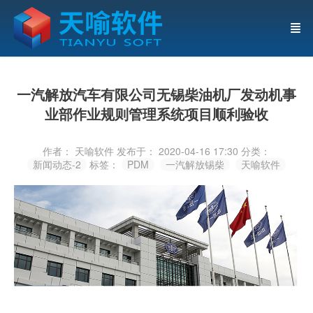
一汽解放汽车有限公司无锡柴油机厂发动机事
业部作业规则管理系统项目顺利验收
作者： 天喻软件
发布于： 2020-04-16 17:30
分类：
新闻动态-2
标签：
PDM
一汽解放锡柴
天喻软件