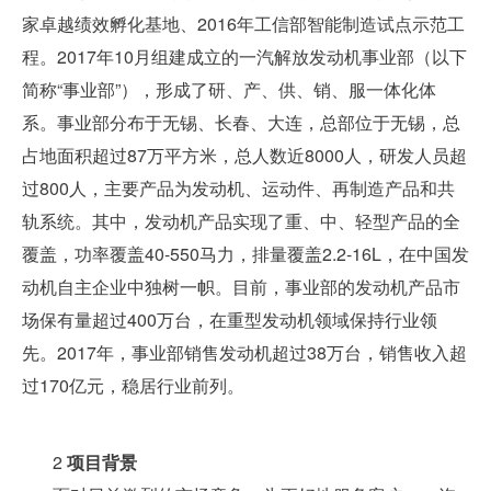
家卓越绩效孵化基地、2016年工信部智能制造试点示范工
程。2017年10月组建成立的一汽解放发动机事业部（以下
简称“事业部”），形成了研、产、供、销、服一体化体
系。事业部分布于无锡、长春、大连，总部位于无锡，总
占地面积超过87万平方米，总人数近8000人，研发人员超
过800人，主要产品为发动机、运动件、再制造产品和共
轨系统。其中，发动机产品实现了重、中、轻型产品的全
覆盖，功率覆盖40-550马力，排量覆盖2.2-16L，在中国发
动机自主企业中独树一帜。目前，事业部的发动机产品市
场保有量超过400万台，在重型发动机领域保持行业领
先。2017年，事业部销售发动机超过38万台，销售收入超
过170亿元，稳居行业前列。
2
项目背景