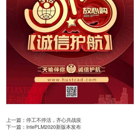
上一篇：停工不停活，齐心共战疫
下一篇：IntePLM2020新版本发布