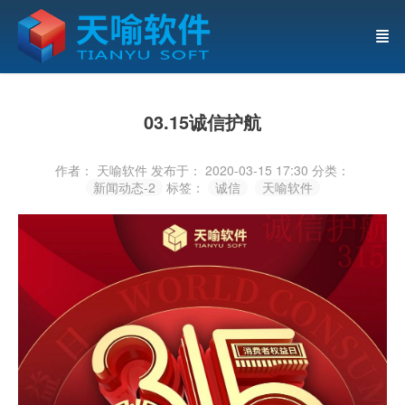
03.15诚信护航
作者： 天喻软件
发布于： 2020-03-15 17:30
分类：
新闻动态-2
标签：
诚信
天喻软件