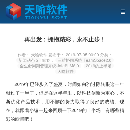
再出发：拥抱精彩，永不止步！
作者： 天喻软件
发布于： 2019-07-05 00:00
分类：
新闻动态-2
标签：
三维协同系统-TeamSpace2.0
全生命周期管理系统-IntePLM8.0
2019的上半场
天喻软件
2019年已经步入了盛夏，时间如白驹过隙转眼这一年
就过了一半了，但是在这半年里，以科技创新为重心，不
断优化产品技术，用不懈的努力取得了良好的成绩。现
在，就跟着小编一起来回顾一下2019的上半场，有哪些精
彩的瞬间吧！