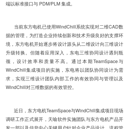
端以标准接口与 PDM/PLM 集成。
当前东方电机已使用WindChill系统实现对二维CAD数
据的管理，为打造企业持续创新和技术升级良好的支撑环
境，东方电机开始逐步将设计源头从二维设计向三维设计
升级转换。但随着应用深入，东电三维协同设计遇到瓶
颈，设计效率和质量不高。通过本期TeamSpace与
WindChill集成项目的实施，东电将以团队协同设计为需
求，实现三维设计团队内部工作的有效协同与管理以及
WindChill对三维数据的有效管控。
近日，东方电机TeamSpace与WindChill集成项目现场
调研工作正式展开，天喻软件实施团队与东方电机产品开
发一部以及信息中心关键用户针对企业产品设计、流程管