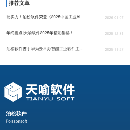
推荐文章
硬实力！泊松软件荣登《2025中国工业AI领军企业TOP50》！
2026-01-07
年终盘点|天喻软件2025年精彩集锦！
2025-12-31
泊松软件携手华为云举办智能工业软件主题论坛，头部企业共话智能工业破局之道
2025-11-27
泊松软件
Poissonsoft