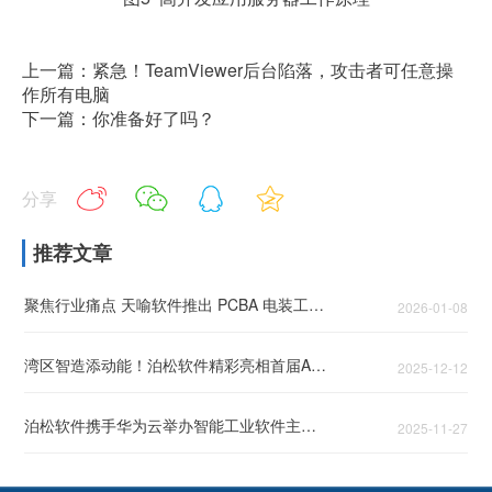
上一篇：紧急！TeamViewer后台陷落，攻击者可任意操
作所有电脑
下一篇：你准备好了吗？
分享
推荐文章
聚焦行业痛点 天喻软件推出 PCBA 电装工艺 AI 解决方案
2026-01-08
湾区智造添动能！泊松软件精彩亮相首届AIE博览会
2025-12-12
泊松软件携手华为云举办智能工业软件主题论坛，头部企业共话智能工业破局之道
2025-11-27