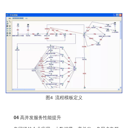
图4 流程模板定义
04
高并发服务性能提升