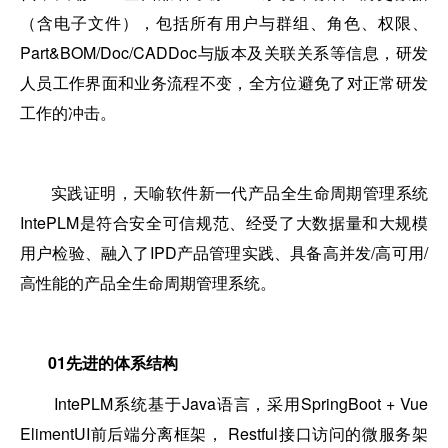
（含电子文件），包括所有用户与群组、角色、权限、
Part&BOM/Doc/CADDoc与版本及关联关系等信息，研发
人员工作界面和业务流程不变，全方位避免了对正常研发
工作的冲击。
实践证明，天喻软件新一代产品全生命周期管理系统
IntePLM是符合安全可信规范、经受了大数据量和大规模
用户检验、融入了IPD产品管理实践、具备高并发/高可用/
高性能的产品全生命周期管理系统。
01
先进的体系结构
IntePLM系统基于Java语言，采用SpringBoot + Vue
ElimentUI前后端分离框架， Restful接口访问的微服务架