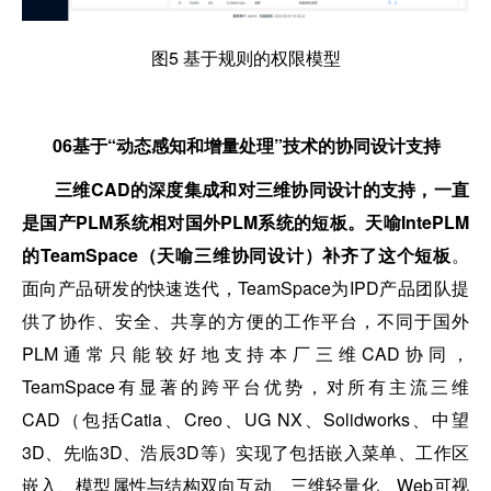
图5 基于规则的权限模型
06
基于“动态感知和增量处理”技术的协同设计支持
三维CAD的深度集成和对三维协同设计的支持，一直
是国产PLM系统相对国外PLM系统的短板。天喻IntePLM
的TeamSpace（天喻三维协同设计）补齐了这个短板
。
面向产品研发的快速迭代，TeamSpace为IPD产品团队提
供了协作、安全、共享的方便的工作平台，不同于国外
PLM通常只能较好地支持本厂三维CAD协同，
TeamSpace有显著的跨平台优势，对所有主流三维
CAD（包括Catia、Creo、UG NX、Solidworks、中望
3D、先临3D、浩辰3D等）实现了包括嵌入菜单、工作区
嵌入、模型属性与结构双向互动、三维轻量化、Web可视