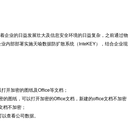
企业的日益发展壮大及信息安全环境的日益复杂，之前通过物
业内部部署实施天喻数据防扩散系统（InteKEY），结合企
打开加密的图纸及Office等文档；
纸，可以打开加密的Office文档，新建的office文档不加密
ce文档不加密；
才可以查看公司数据。