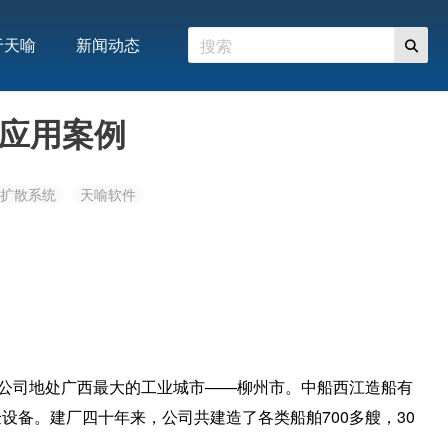
于天喻
新闻动态
功应用案例
扩散系统
天喻软件
公司地处广西最大的工业城市——柳州市。中船西江造船有
验设备。建厂四十年来，公司共建造了各类船舶700多艘，30