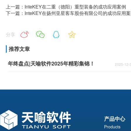
上一篇：InteKEY在二重（德阳）重型装备的成功应用案例
下一篇：InteKEY在扬州亚星客车股份有限公司的成功应用
分享
推荐文章
年终盘点|天喻软件2025年精彩集锦！
2025-12-
产品中心
Products