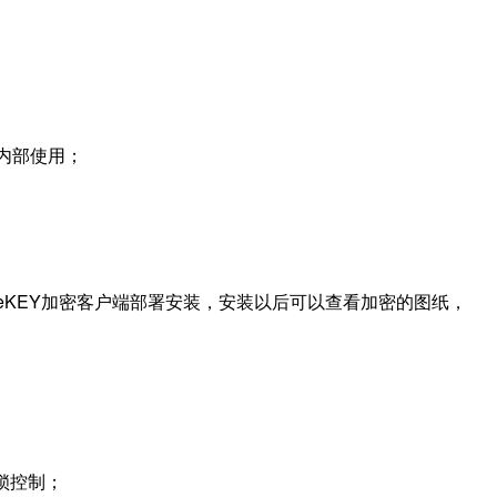
内部使用；
eKEY加密客户端部署安装，安装以后可以查看加密的图纸，
锁控制；