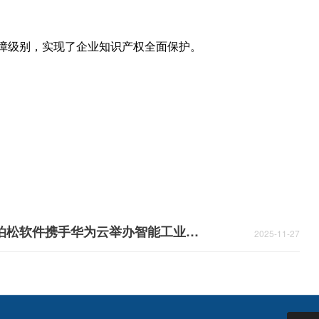
保障级别，实现了企业知识产权全面保护。
泊松软件携手华为云举办智能工业软件主题论坛，头部企业共话智能工业破局之道
2025-11-27