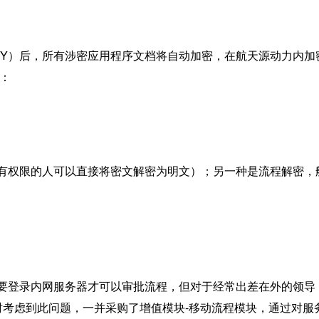
EY）后，所有涉密应用程序文档将自动加密，在航天源动力内
能：
（有权限的人可以直接将密文解密为明文）；另一种是流程解密
需要登录内网服务器才可以审批流程，但对于经常出差在外的领
虑到此问题，一并采购了增值模块-移动流程模块，通过对服务器设