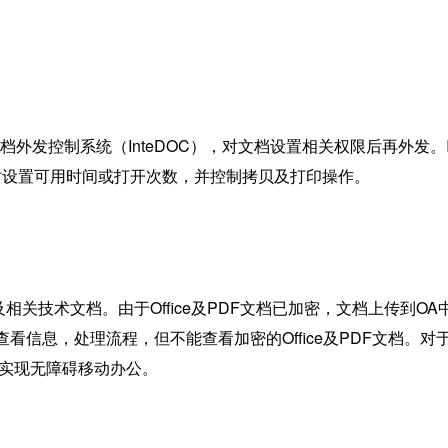
控制系统（InteDOC），对文档设置相关权限后再外发。I
同时设置可用时间或打开次数，并控制拷贝及打印操作。
技术文档。由于Office及PDF文档已加密，文档上传到O
息，处理流程，但不能查看加密的Office及PDF文档。对于部
完全实现无障碍移动办公。