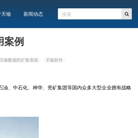
于天喻
新闻动态
用案例
天喻数据防扩散系统
天喻软件
石油、中石化、神华、兖矿集团等国内众多大型企业拥有战略