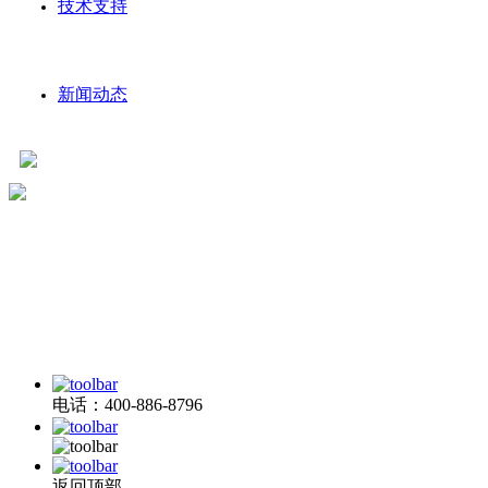
技术支持
新闻动态
版权所有©Copyright@2025 武汉天喻软件有限公司 版权所有
鄂
ICP备12015857-1
技术支持：迅响科技
电话：400-886-8796
返回顶部