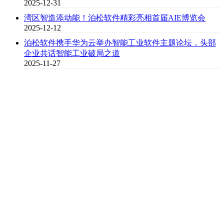
2025-12-31
湾区智造添动能！泊松软件精彩亮相首届AIE博览会
2025-12-12
泊松软件携手华为云举办智能工业软件主题论坛，头部
企业共话智能工业破局之道
2025-11-27
产品中心
Products
解决方案