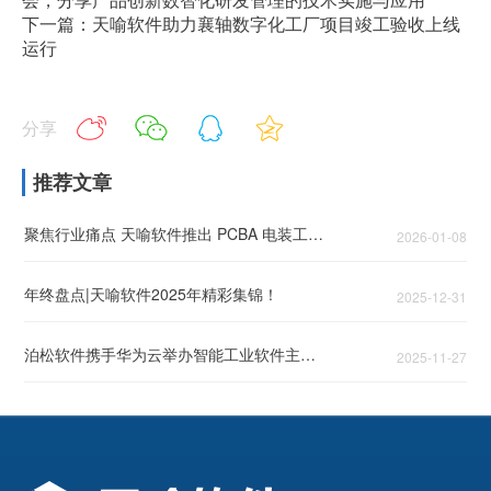
下一篇：天喻软件助力襄轴数字化工厂项目竣工验收上线
运行
分享
推荐文章
聚焦行业痛点 天喻软件推出 PCBA 电装工艺 AI 解决方案
2026-01-08
年终盘点|天喻软件2025年精彩集锦！
2025-12-31
泊松软件携手华为云举办智能工业软件主题论坛，头部企业共话智能工业破局之道
2025-11-27