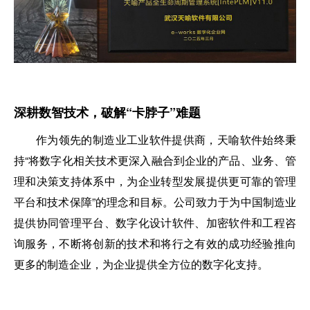
深耕数
智
技术，破解“卡脖子”难题
作为领先的制造业工业软件提供商，天喻软件始终秉
持“将数字化相关技术更深入融合到企业的产品、业务、管
理和决策支持体系中，为企业转型发展提供更可靠的管理
平台和技术保障”的理念和目标。公司致力于为中国制造业
提供协同管理平台、数字化设计软件、加密软件和工程咨
询服务，不断将创新的技术和将行之有效的成功经验推向
更多的制造企业，为企业提供全方位的数字化支持。