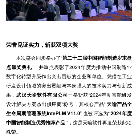
荣誉见证实力，
斩获
双项大奖
本次盛会同步举办了“
第二十
二
届中国智能制造岁末盘
点颁奖典礼
”，并重点表彰了2024年度为推动中国制造业
数字化转型升级作出突出贡献的企业和单位。凭借在工业
研发设计领域的突出贡献与本身强大的技术实力与创新成
果，
武汉天喻软件有限公司
一举斩获“2024年度智能研发
设计解决方案杰出供应商”称号，其核心产品
“天喻产品全
生命周期管理系统IntePLM V1
1
.0”
也被评选为
“2024年度
中国智能制造优秀推荐产品”，
这是天喻软件再度荣获此项
殊荣。