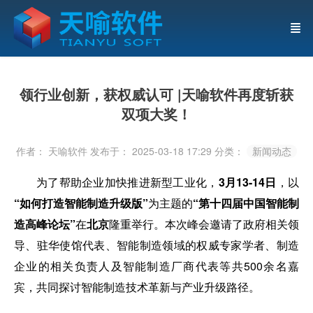
领行业创新，获权威认可 |天喻软件再度斩获
双项大奖！
作者： 天喻软件
发布于： 2025-03-18 17:29
分类：
新闻动态
为了帮助企业加快推进新型工业化，
3月13
-
14日
，以
“如何打造智能制造升级版”
为主题的
“
第十四届中国智能制
造高峰论坛
”
在
北京
隆重举行。本次峰会邀请了政府相关领
导、驻华使馆代表、智能制造领域的权威专家学者、制造
企业的相关负责人及智能制造厂商代表等共500余名嘉
宾，共同探讨智能制造技术革新与产业升级路径。