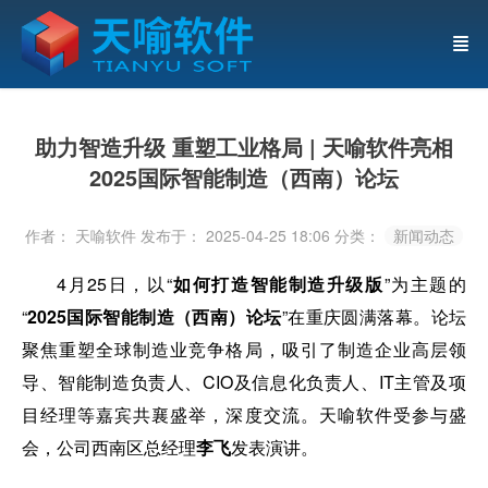
助力智造升级 重塑工业格局 | 天喻软件亮相
2025国际智能制造（西南）论坛
作者： 天喻软件
发布于： 2025-04-25 18:06
分类：
新闻动态
4月25日，以“
如何打造智能制造升级版
”为主题的
“
2025国际智能制造（西南）论坛
”在重庆圆满落幕。论坛
聚焦重塑全球制造业竞争格局，吸引了制造企业高层领
导、智能制造负责人、CIO及信息化负责人、IT主管及项
目经理等嘉宾共襄盛举，深度交流。天喻软件受参与盛
会，公司西南区总经理
李飞
发表演讲。