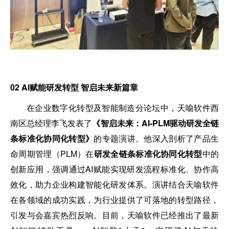
02
AI赋能研发转型 智启未来新篇章
在企业数字化转型及智能制造分论坛中，天喻软件西
南区总经理李飞发表了
《智启未来：AI-PLM驱动研发全链
条标准化协同化转型》
的专题演讲。他深入剖析了产品生
命周期管理（PLM）在
研发全链条标准化协同化转型
中的
创新应用，强调通过AI赋能实现研发流程标准化、协作高
效化，助力企业构建智能化研发体系。演讲结合天喻软件
在各领域的成功实践，为行业提供了可落地的转型路径，
引发与会嘉宾热烈反响。目前，天喻软件已经推出了最新