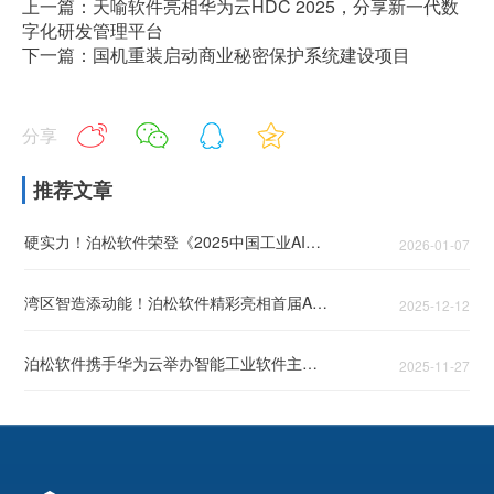
上一篇：天喻软件亮相华为云HDC 2025，分享新一代数
字化研发管理平台
下一篇：国机重装启动商业秘密保护系统建设项目
分享
推荐文章
硬实力！泊松软件荣登《2025中国工业AI领军企业TOP50》！
2026-01-07
湾区智造添动能！泊松软件精彩亮相首届AIE博览会
2025-12-12
泊松软件携手华为云举办智能工业软件主题论坛，头部企业共话智能工业破局之道
2025-11-27