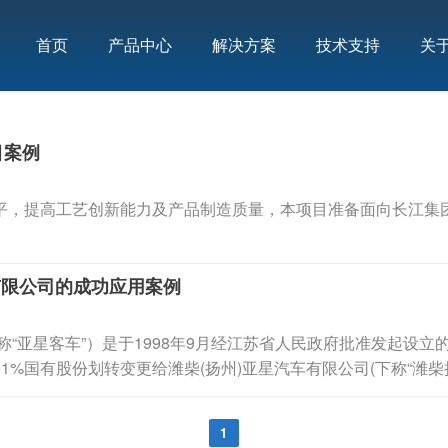
首页
产品中心
解决方案
技术支持
关
目案例
平，提高工艺创新能力及产品制造质量，本项目准备面向长江集
份有限公司的成功应用案例
星客车”）是于1998年9月经江苏省人民政府批准发起设立的。
1%国有股份划转变更给潍柴(扬州)亚星汽车有限公司(下称“潍
1