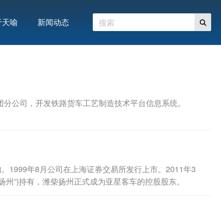
于天喻
新闻动态
团分公司，开发铁路货车工艺制造技术平台信息系统。
1999年8月公司在上海证券交易所发行上市。2011年3
柴扬州”)持有，潍柴扬州正式成为亚星客车的控股股东。