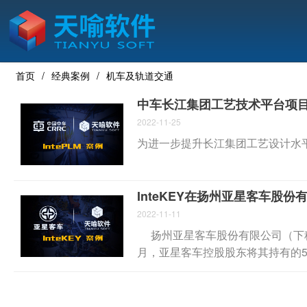
首页
经典案例
机车及轨道交通
中车长江集团工艺技术平台项
2022-11-25
为进一步提升长江集团工艺设计水
InteKEY在扬州亚星客车股
2022-11-11
扬州亚星客车股份有限公司（下称“亚
月，亚星客车控股股东将其持有的5