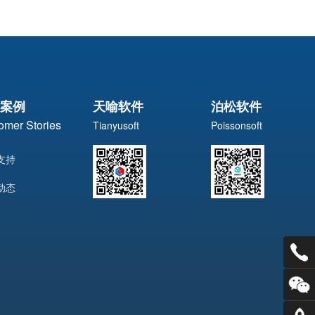
案例
天喻软件
泊松软件
omer Stories
Tianyusoft
Poissonsoft
支持
动态
电话：